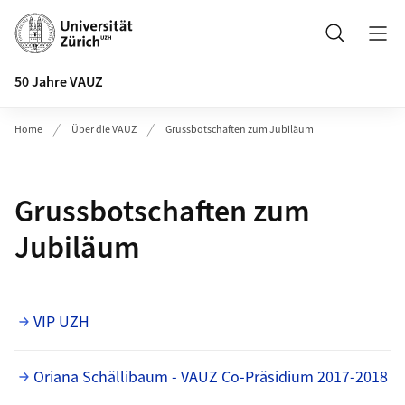
Header
Suche
50 Jahre VAUZ
Home
Über die VAUZ
Grussbotschaften zum Jubiläum
Grussbotschaften zum
Jubiläum
VIP UZH
Oriana Schällibaum - VAUZ Co-Präsidium 2017-2018