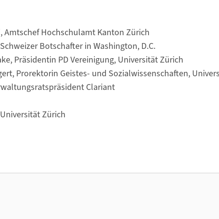
li, Amtschef Hochschulamt Kanton Zürich
 Schweizer Botschafter in Washington, D.C.
ake, Präsidentin PD Vereinigung, Universität Zürich
egert, Prorektorin Geistes- und Sozialwissenschaften, Univers
erwaltungsratspräsident Clariant
Universität Zürich