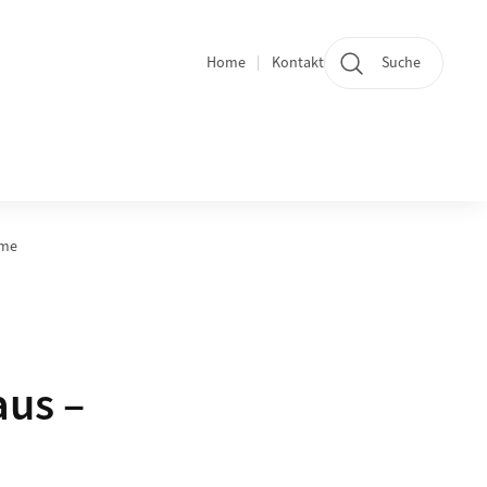
Home
Kontakt
Suche
Quicklinks
hme
aus –