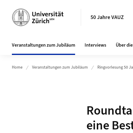
Header
50 Jahre VAUZ
Hauptnavigation
Veranstaltungen zum Jubiläum
Interviews
Über di
Home
Veranstaltungen zum Jubiläum
Ringvorlesung 50 J
Roundtab
eine Be