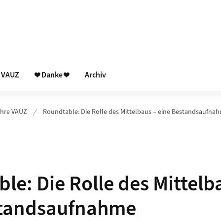
e VAUZ
❤ Danke ❤
Archiv
ahre VAUZ
Roundtable: Die Rolle des Mittelbaus – eine Bestandsaufna
le: Die Rolle des Mittelb
standsaufnahme