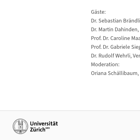
Gäste:
Dr. Sebastian Bränd
Dr. Martin Dahinden,
Prof. Dr. Caroline Ma
Prof. Dr. Gabriele Si
Dr. Rudolf Wehrli, V
Moderation:
Oriana Schällibaum, 
Weiterführende Links